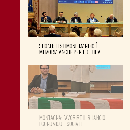
SHOAH: TESTIMONE MANDIĆ È
MEMORIA ANCHE PER POLITICA
MONTAGNA: FAVORIRE IL RILANCIO
ECONOMICO E SOCIALE