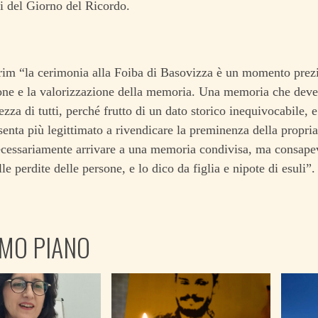
i del Giorno del Ricordo.
im “la cerimonia alla Foiba di Basovizza è un momento prezi
one e la valorizzazione della memoria. Una memoria che deve
zza di tutti, perché frutto di un dato storico inequivocabile, 
senta più legittimato a rivendicare la preminenza della propria
ecessariamente arrivare a una memoria condivisa, ma consapevo
le perdite delle persone, e lo dico da figlia e nipote di esuli”.
IMO PIANO