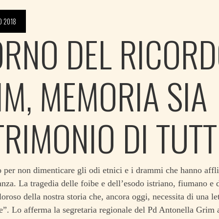
O 2018
ORNO DEL RICORD
IM, MEMORIA SIA
TRIMONIO DI TUTT
per non dimenticare gli odi etnici e i drammi che hanno afflit
nza. La tragedia delle foibe e dell’esodo istriano, fiumano e
loroso della nostra storia che, ancora oggi, necessita di una le
”. Lo afferma la segretaria regionale del Pd Antonella Grim al