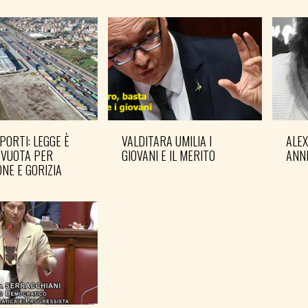
PORTI: LEGGE È
VALDITARA UMILIA I
ALE
 VUOTA PER
GIOVANI E IL MERITO
ANN
NE E GORIZIA