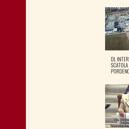
DL INTER
SCATOLA
PORDENO