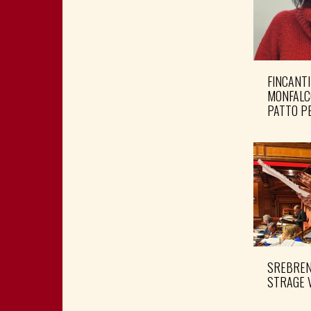
FINCANTI
MONFALC
PATTO PE
SREBRENI
STRAGE 