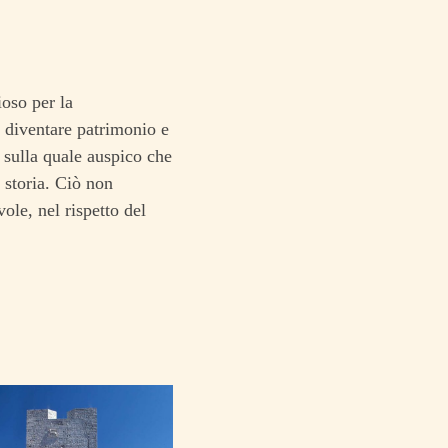
oso per la
 diventare patrimonio e
e sulla quale auspico che
 storia. Ciò non
le, nel rispetto del