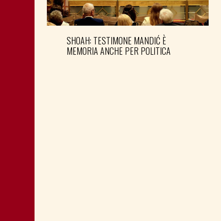
SHOAH: TESTIMONE MANDIĆ È
MEMORIA ANCHE PER POLITICA
MONTAGNA: FAVORIRE IL RILANCIO
ECONOMICO E SOCIALE