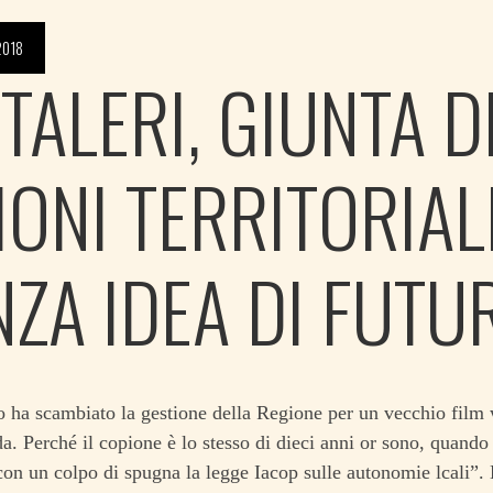
2018
TALERI, GIUNTA D
IONI TERRITORIAL
NZA IDEA DI FUTU
ha scambiato la gestione della Regione per un vecchio film 
. Perché il copione è lo stesso di dieci anni or sono, quando 
con un colpo di spugna la legge Iacop sulle autonomie lcali”. 