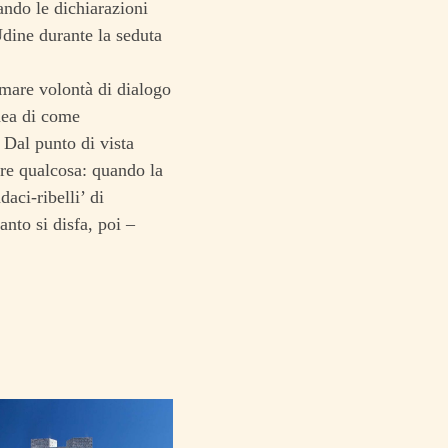
ando le dichiarazioni
Udine durante la seduta
amare volontà di dialogo
idea di come
 Dal punto di vista
are qualcosa: quando la
aci-ribelli’ di
anto si disfa, poi –