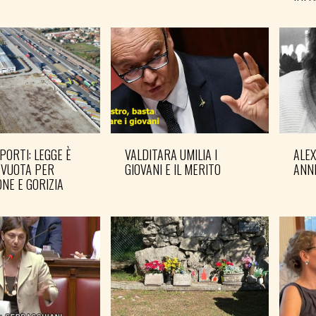
PORTI: LEGGE È
VALDITARA UMILIA I
ALE
 VUOTA PER
GIOVANI E IL MERITO
ANN
NE E GORIZIA