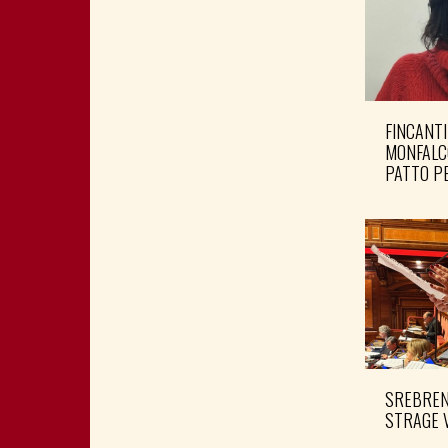
FINCANTI
MONFALC
PATTO PE
SREBRENI
STRAGE 