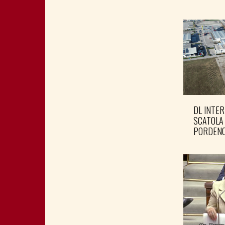
DL INTER
SCATOLA
PORDENO