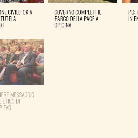
NE CIVILE: OK A
GOVERNO COMPLETI IL
PD: 
 TUTELA
PARCO DELLA PACE A
IN 
RI
OPICINA
IERE MESSAGGIO
PREPARARE LE ELEZIONI
E ETICO DI
PER TEMPO
P FVG