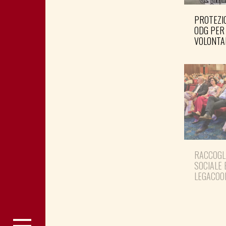
PROTEZIO
ODG PER
VOLONTA
RACCOGL
SOCIALE 
LEGACOO