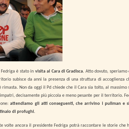
 Fedriga è stato in
visita al Cara di Gradisca
. Atto dovuto, speriamo 
ritorio subisce da anni la presenza di una struttura di accoglienza
 rimasta. Non da oggi il Pd chiede che il Cara sia tolto, al massimo s
rimpatri, decisamente più piccola e meno pesante per il territorio. Fe
sione:
attendiamo gli atti conseguenti, che arrivino i pullman e s
inaio di profughi
.
e volte ancora il presidente Fedriga potrà raccontare le storie che 