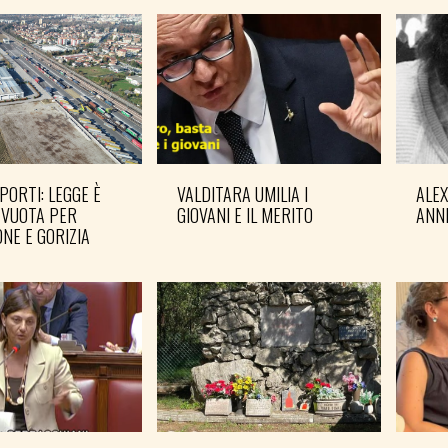
PORTI: LEGGE È
VALDITARA UMILIA I
ALE
 VUOTA PER
GIOVANI E IL MERITO
ANN
NE E GORIZIA