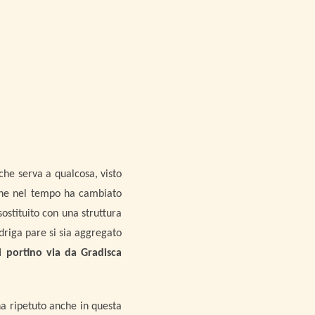
che serva a qualcosa, visto
 che nel tempo ha cambiato
ostituito con una struttura
driga pare si sia aggregato
i portino via da Gradisca
ha ripetuto anche in questa