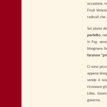
occasione, m
Friuli Venez
radicali che
Sul piano de
perfetto
, ne
in Fvg, senz
bisognava fa
faranno “pri
Ci sono picc
appena bisog
vende il nos
riconosce gli
Libia. Insom
governo.