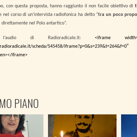
o, con questa proposta, hanno raggiunto il non facile obiettivo di
f
e nel corso di un’intervista radiofonica ha detto “
tra un poco propo
à direttamente nel Polo antartico”.
 l’audio di Radioradicale.it:
<iframe width=
.radioradicale.it/scheda/545458/iframe?p=0&s=239&t=264
een></iframe>
IMO PIANO