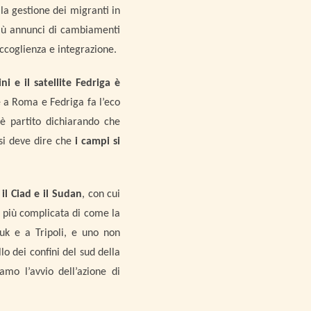
a gestione dei migranti in
 più annunci di cambiamenti
accoglienza e integrazione.
ni e il satellite Fedriga è
e a Roma e Fedriga fa l’eco
 è partito dichiarando che
si deve dire che
i campi si
 il Ciad e il Sudan
, con cui
è più complicata di come la
ruk e a Tripoli, e uno non
lo dei confini del sud della
amo l’avvio dell’azione di