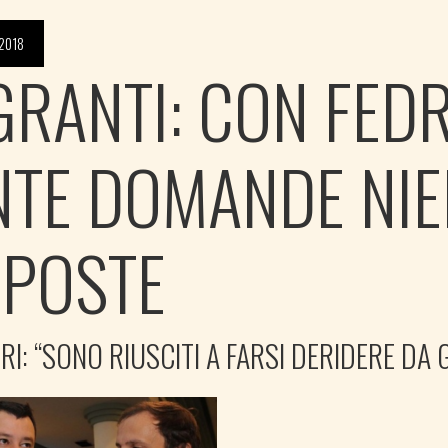
2018
GRANTI: CON FED
NTE DOMANDE NIE
SPOSTE
RI: “SONO RIUSCITI A FARSI DERIDERE DA 