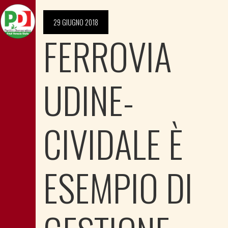
29 GIUGNO 2018
FERROVIA
UDINE-
CIVIDALE È
ESEMPIO DI