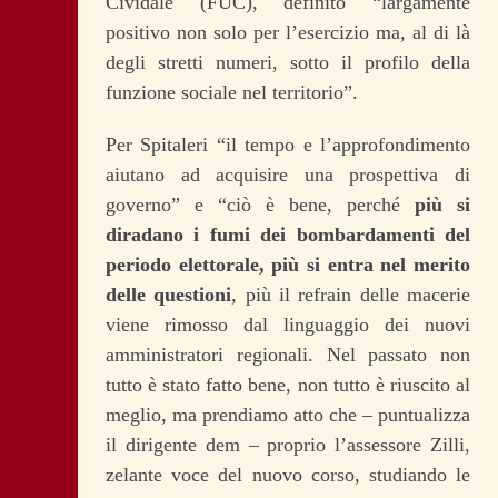
Cividale (FUC), definito “largamente
positivo non solo per l’esercizio ma, al di là
degli stretti numeri, sotto il profilo della
funzione sociale nel territorio”.
Per Spitaleri “il tempo e l’approfondimento
aiutano ad acquisire una prospettiva di
governo” e “ciò è bene, perché
più si
diradano i fumi dei bombardamenti del
periodo elettorale, più si entra nel merito
delle questioni
, più il refrain delle macerie
viene rimosso dal linguaggio dei nuovi
amministratori regionali. Nel passato non
tutto è stato fatto bene, non tutto è riuscito al
meglio, ma prendiamo atto che – puntualizza
il dirigente dem – proprio l’assessore Zilli,
zelante voce del nuovo corso, studiando le