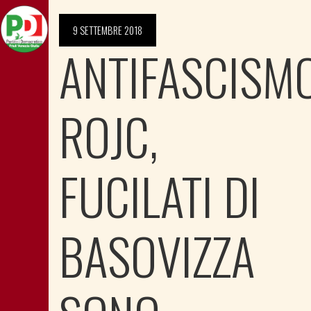
9 SETTEMBRE 2018
ANTIFASCISMO
ROJC,
FUCILATI DI
BASOVIZZA