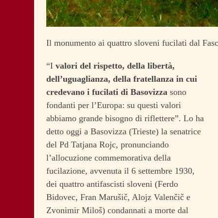
Il monumento ai quattro sloveni fucilati dal Fas
“I
valori del rispetto, della libertà,
dell’uguaglianza, della fratellanza in cui
credevano i fucilati di Basovizza
sono
fondanti per l’Europa: su questi valori
abbiamo grande bisogno di riflettere”. Lo ha
detto oggi a Basovizza (Trieste) la senatrice
del Pd Tatjana Rojc, pronunciando
l’allocuzione commemorativa della
fucilazione, avvenuta il 6 settembre 1930,
dei quattro antifascisti sloveni (Ferdo
Bidovec, Fran Marušič, Alojz Valenčič e
Zvonimir Miloš) condannati a morte dal