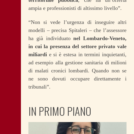
territoriale pubblica
, che ha un’offerta
ampia e professionisti di altissimo livello”.
“Non si vede l’urgenza di inseguire altri
modelli – precisa Spitaleri – che l’assessore
ha già individuato
nel Lombardo-Veneto,
in cui la presenza del settore privato vale
miliardi
e si è estesa in termini inquietanti,
ad esempio alla gestione sanitaria di milioni
di malati cronici lombardi. Quando non se
ne sono dovuti occupare direttamente i
tribunali”.
IN PRIMO PIANO