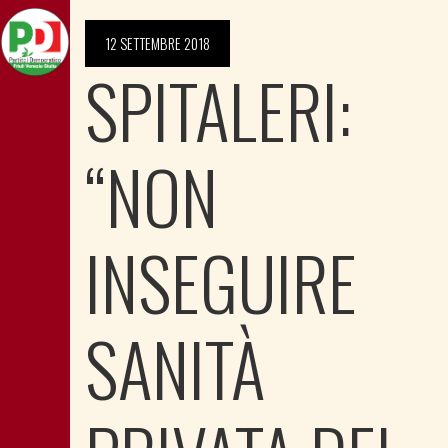
12 SETTEMBRE 2018
SPITALERI:
“NON
INSEGUIRE
SANITÀ