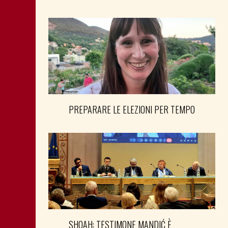
PREPARARE LE ELEZIONI PER TEMPO
SHOAH: TESTIMONE MANDIĆ È