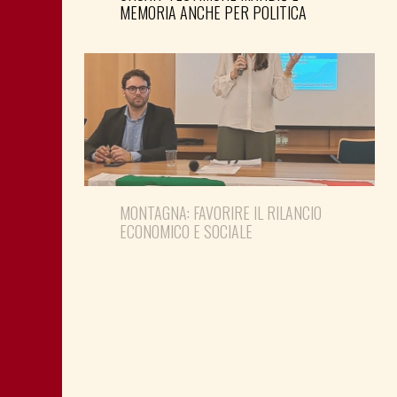
MEMORIA ANCHE PER POLITICA
MONTAGNA: FAVORIRE IL RILANCIO
ECONOMICO E SOCIALE