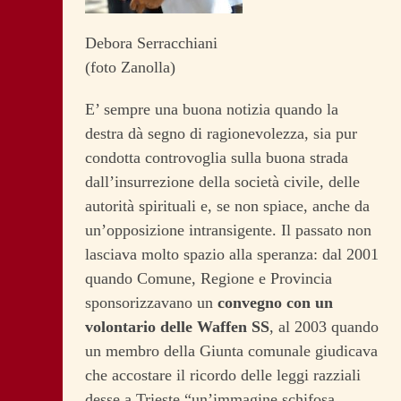
Debora Serracchiani
(foto Zanolla)
E’ sempre una buona notizia quando la
destra dà segno di ragionevolezza, sia pur
condotta controvoglia sulla buona strada
dall’insurrezione della società civile, delle
autorità spirituali e, se non spiace, anche da
un’opposizione intransigente. Il passato non
lasciava molto spazio alla speranza: dal 2001
quando Comune, Regione e Provincia
sponsorizzavano un
convegno con un
volontario delle Waffen SS
, al 2003 quando
un membro della Giunta comunale giudicava
che accostare il ricordo delle leggi razziali
desse a Trieste “un’immagine schifosa