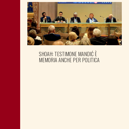
SHOAH: TESTIMONE MANDIĆ È
MEMORIA ANCHE PER POLITICA
MONTAGNA: FAVORIRE IL RILANCIO