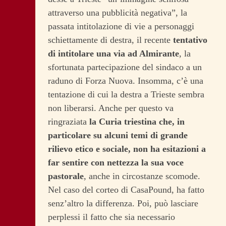
attraverso una pubblicità negativa”, la
passata intitolazione di vie a personaggi
schiettamente di destra, il recente
tentativo
di intitolare una via ad Almirante
, la
sfortunata partecipazione del sindaco a un
raduno di Forza Nuova. Insomma, c’è una
tentazione di cui la destra a Trieste sembra
non liberarsi. Anche per questo va
ringraziata
la Curia triestina che, in
particolare su alcuni temi di grande
rilievo etico e sociale, non ha esitazioni a
far sentire con nettezza la sua voce
pastorale
, anche in circostanze scomode.
Nel caso del corteo di CasaPound, ha fatto
senz’altro la differenza. Poi, può lasciare
perplessi il fatto che sia necessario