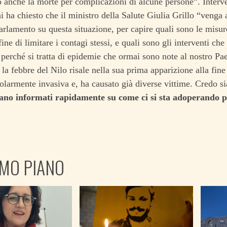
 anche la morte per complicazioni di alcune persone”.
Interv
i ha chiesto che il ministro della Salute Giulia Grillo “venga 
Parlamento su questa situazione, per capire quali sono le misur
fine di limitare i contagi stessi, e quali sono gli interventi che
 perché si tratta di epidemie che ormai sono note al nostro Pae
 la febbre del Nilo risale nella sua prima apparizione alla fin
colarmente invasiva e, ha causato già diverse vittime. Credo 
siano informati rapidamente su come ci si sta adoperando p
IMO PIANO