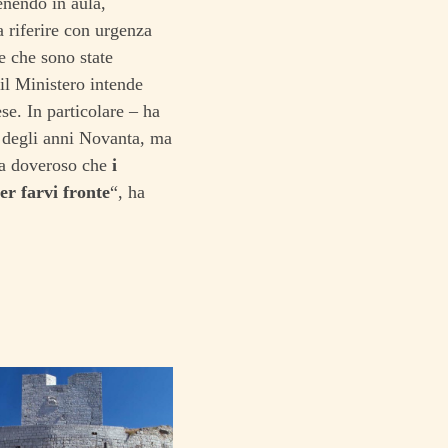
enendo in aula,
a riferire con urgenza
e che sono state
 il Ministero intende
se. In particolare – ha
e degli anni Novanta, ma
sia doveroso che
i
er farvi fronte
“, ha