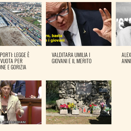
PORTI: LEGGE È
VALDITARA UMILIA I
ALE
 VUOTA PER
GIOVANI E IL MERITO
ANN
NE E GORIZIA