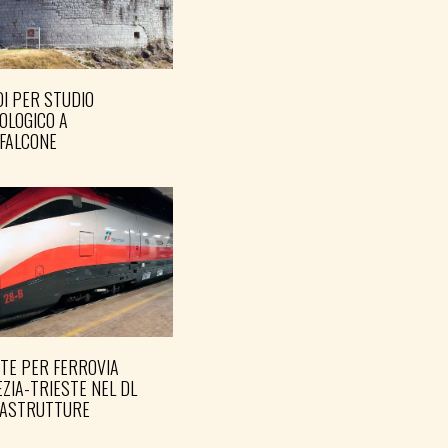
I PER STUDIO
OLOGICO A
FALCONE
TE PER FERROVIA
ZIA-TRIESTE NEL DL
RASTRUTTURE