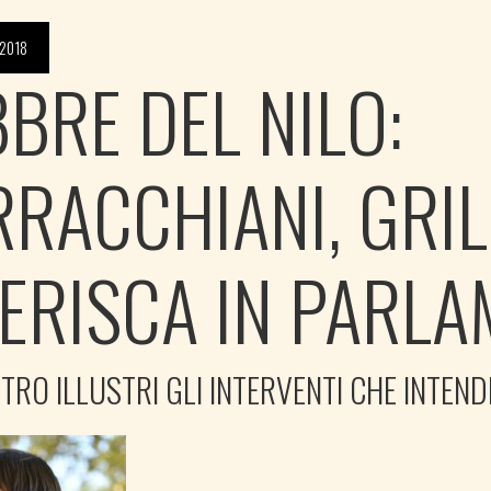
2018
BBRE DEL NILO:
RRACCHIANI, GRI
FERISCA IN PARL
STRO ILLUSTRI GLI INTERVENTI CHE INTEN