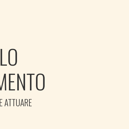
LLO
AMENTO
DE ATTUARE