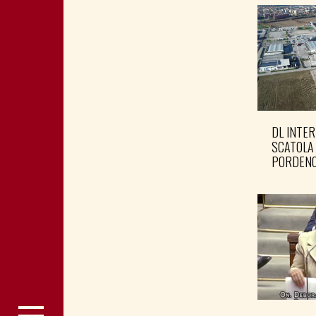
DL INTER
SCATOLA
PORDENO