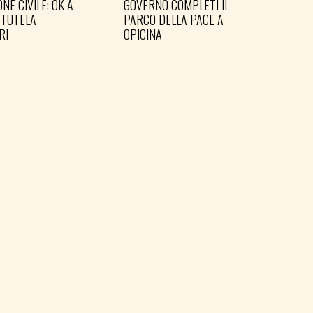
NE CIVILE: OK A
GOVERNO COMPLETI IL
PD: 
 TUTELA
PARCO DELLA PACE A
IN 
RI
OPICINA