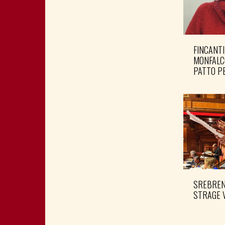
FINCANTI
MONFALC
PATTO PE
SREBRENI
STRAGE 