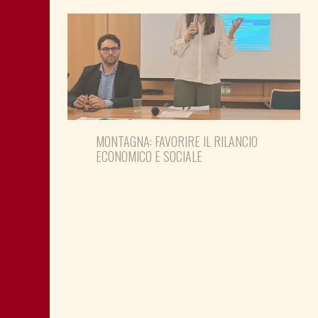
MONTAGNA: FAVORIRE IL RILANCIO
ECONOMICO E SOCIALE
LA “CATTIVA POLITICA” NEL PORTO DI