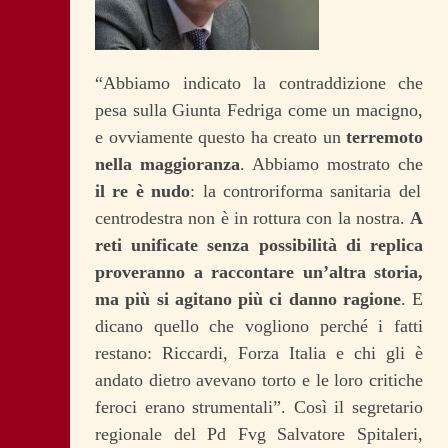
“Abbiamo indicato la contraddizione che
pesa sulla Giunta Fedriga come un macigno,
e ovviamente questo ha creato un
terremoto
nella maggioranza
. Abbiamo mostrato che
il re è nudo
: la controriforma sanitaria del
centrodestra non è in rottura con la nostra.
A
reti unificate senza possibilità di replica
proveranno a raccontare un’altra storia,
ma più si agitano più ci danno ragione
. E
dicano quello che vogliono perché i fatti
restano: Riccardi, Forza Italia e chi gli è
andato dietro avevano torto e le loro critiche
feroci erano strumentali”. Così il segretario
regionale del Pd Fvg Salvatore Spitaleri,