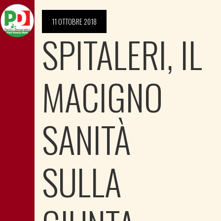
11 OTTOBRE 2018
SPITALERI, IL
MACIGNO
SANITÀ
SULLA