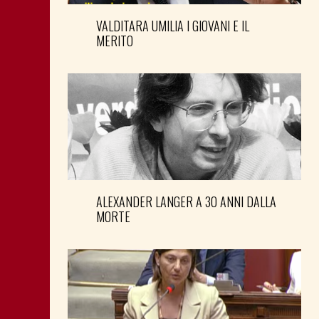
VALDITARA UMILIA I GIOVANI E IL
MERITO
ALEXANDER LANGER A 30 ANNI DALLA
MORTE