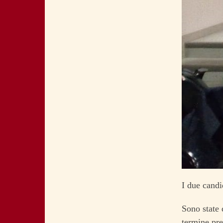
I due candi
Sono state 
termine pre