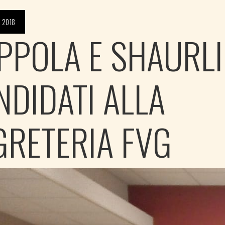
 2018
PPOLA E SHAURLI
NDIDATI ALLA
GRETERIA FVG