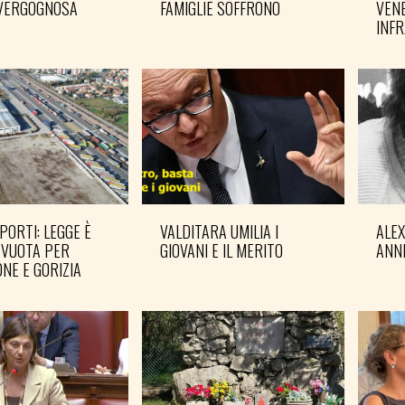
VERGOGNOSA
FAMIGLIE SOFFRONO
VENE
INF
PORTI: LEGGE È
VALDITARA UMILIA I
ALE
 VUOTA PER
GIOVANI E IL MERITO
ANN
NE E GORIZIA