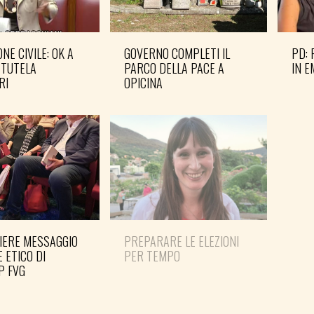
NE CIVILE: OK A
GOVERNO COMPLETI IL
PD: 
 TUTELA
PARCO DELLA PACE A
IN 
RI
OPICINA
IERE MESSAGGIO
PREPARARE LE ELEZIONI
SHO
E ETICO DI
PER TEMPO
MAN
P FVG
PER 