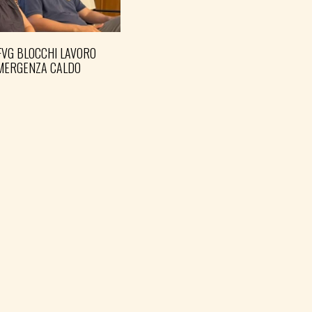
FVG BLOCCHI LAVORO
EMERGENZA CALDO
AH: TESTIMONE
DIĆ È MEMORIA ANCHE
POLITICA