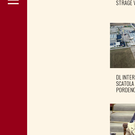
STRAGE 
DL INTER
SCATOLA
PORDENO