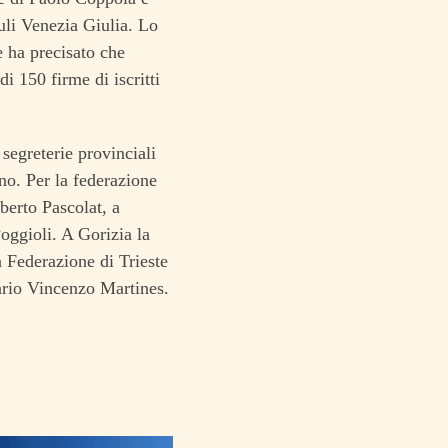
iuli Venezia Giulia. Lo
le ha precisato che
i 150 firme di iscritti
segreterie provinciali
no. Per la federazione
berto Pascolat, a
ggioli. A Gorizia la
la Federazione di Trieste
tario Vincenzo Martines.