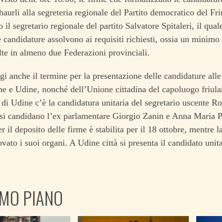
haurli alla segreteria regionale del Partito democratico del Fr
 il segretario regionale del partito Salvatore Spitaleri, il qua
 candidature assolvono ai requisiti richiesti, ossia un minimo d
lte in almeno due Federazioni provinciali.
i anche il termine per la presentazione delle candidature alle 
e e Udine, nonché dell’Unione cittadina del capoluogo friula
 di Udine c’è la candidatura unitaria del segretario uscente Ro
si candidano l’ex parlamentare Giorgio Zanin e Anna Maria Po
r il deposito delle firme è stabilita per il 18 ottobre, mentre 
ovato i suoi organi. A Udine città si presenta il candidato uni
IMO PIANO