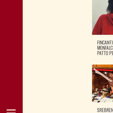
FINCANTI
MONFALC
PATTO PE
SREBRENI