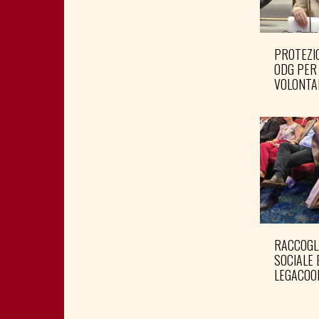
PROTEZIO
ODG PER
VOLONTA
RACCOGL
SOCIALE 
LEGACOO