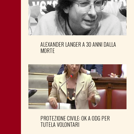
ALEXANDER LANGER A 30 ANNI DALLA
MORTE
PROTEZIONE CIVILE: OK A ODG PER
TUTELA VOLONTARI