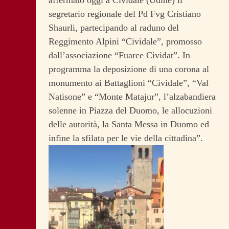
affermato oggi a Cividale (Udine) il
segretario regionale del Pd Fvg Cristiano
Shaurli, partecipando al raduno del
Reggimento Alpini “Cividale”, promosso
dall’associazione “Fuarce Cividat”. In
programma la deposizione di una corona al
monumento ai Battaglioni “Cividale”, “Val
Natisone” e “Monte Matajur”, l’alzabandiera
solenne in Piazza del Duomo, le allocuzioni
delle autorità, la Santa Messa in Duomo ed
infine la sfilata per le vie della cittadina”.