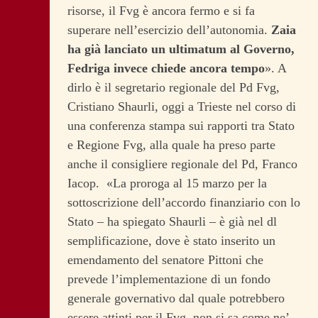
risorse, il Fvg è ancora fermo e si fa
superare nell’esercizio dell’autonomia.
Zaia
ha già lanciato un ultimatum al Governo,
Fedriga invece chiede ancora tempo
». A
dirlo è il segretario regionale del Pd Fvg,
Cristiano Shaurli, oggi a Trieste nel corso di
una conferenza stampa sui rapporti tra Stato
e Regione Fvg, alla quale ha preso parte
anche il consigliere regionale del Pd, Franco
Iacop.
«La proroga al 15 marzo per la
sottoscrizione dell’accordo finanziario con lo
Stato – ha spiegato Shaurli – è già nel dl
semplificazione, dove è stato inserito un
emendamento del senatore Pittoni che
prevede l’implementazione di un fondo
generale governativo dal quale potrebbero
essere attinti per il Fvg, non si sa come ne’