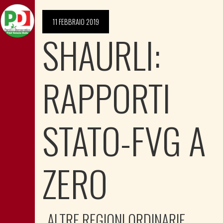
11 FEBBRAIO 2019
SHAURLI:
RAPPORTI
STATO-FVG A
ZERO
ALTRE REGIONI ORDINARIE