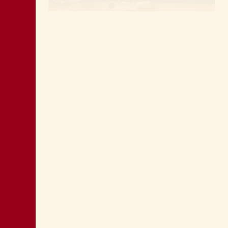
MONTAGNA: FAVORIRE IL RILANCIO
ECONOMICO E SOCIALE