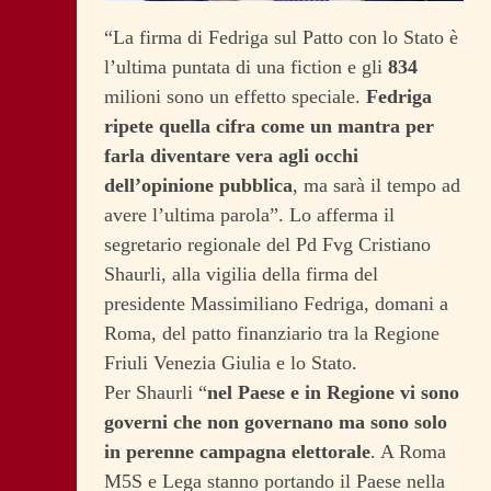
“La firma di Fedriga sul Patto con lo Stato è
l’ultima puntata di una fiction e gli
834
milioni sono un effetto speciale.
Fedriga
ripete quella cifra come un mantra per
farla diventare vera agli occhi
dell’opinione pubblica
, ma sarà il tempo ad
avere l’ultima parola”. Lo afferma il
segretario regionale del Pd Fvg Cristiano
Shaurli, alla vigilia della firma del
presidente Massimiliano Fedriga, domani a
Roma, del patto finanziario tra la Regione
Friuli Venezia Giulia e lo Stato.
Per Shaurli “
nel Paese e in Regione vi sono
governi che non governano ma sono solo
in perenne campagna elettorale
. A Roma
M5S e Lega stanno portando il Paese nella