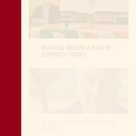
MONTAGNA: FAVORIRE IL RILANCIO
ECONOMICO E SOCIALE
LA “CATTIVA POLITICA” NEL PORTO DI
TRIESTE