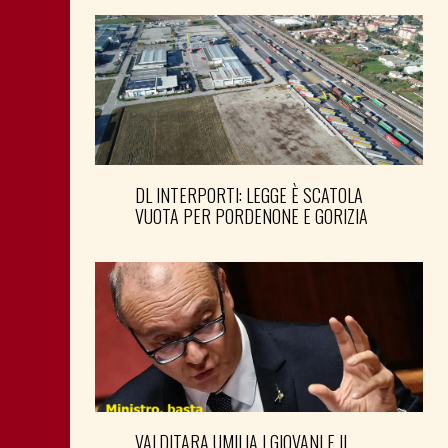
DL INTERPORTI: LEGGE È SCATOLA
VUOTA PER PORDENONE E GORIZIA
VALDITARA UMILIA I GIOVANI E IL