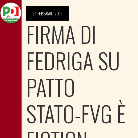
24 FEBBRAIO 2019
FIRMA DI
FEDRIGA SU
PATTO
STATO-FVG È