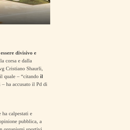
 essere divisivo e
a corsa e dalla
vg Cristiano Shaurli,
il quale – “citando
il
 – ha accusato il Pd di
 ha calpestati e
’opinione pubblica, a
n organismi sportivi