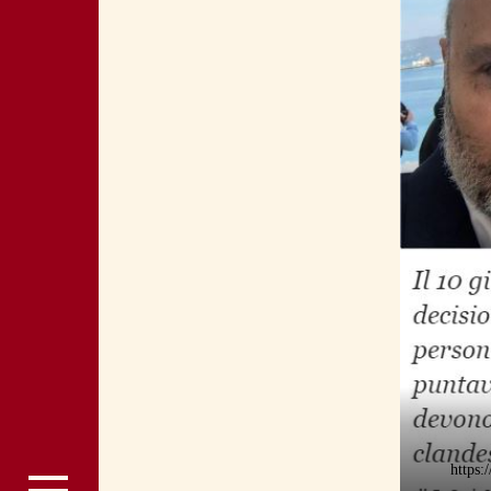
https: