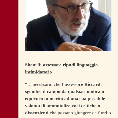
Shaurli: assessore ripudi linguaggio
intimidatorio
“E’ necessario che
l’assessore Riccardi
sgombri il campo da qualsiasi ombra o
equivoco in merito ad una sua possibile
volontà di ammutolire voci critiche o
dissenzienti
che possano giungere da fuori o