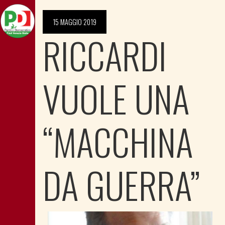
15 MAGGIO 2019
RICCARDI
VUOLE UNA
“MACCHINA
DA GUERRA”