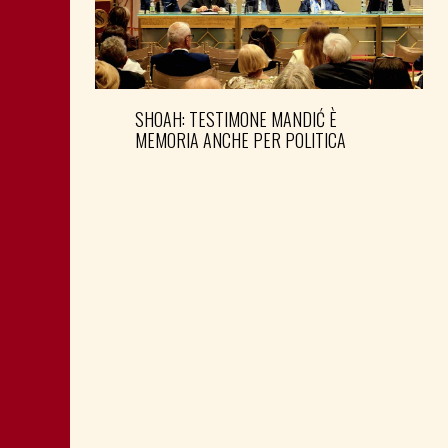
SHOAH: TESTIMONE MANDIĆ È
MEMORIA ANCHE PER POLITICA
MONTAGNA: FAVORIRE IL RILANCIO
ECONOMICO E SOCIALE