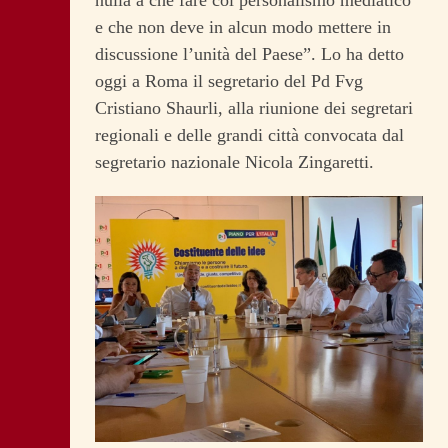
nulla a che fare col personalismo mediatico
e che non deve in alcun modo mettere in
discussione l’unità del Paese”. Lo ha detto
oggi a Roma il segretario del Pd Fvg
Cristiano Shaurli, alla riunione dei segretari
regionali e delle grandi città convocata dal
segretario nazionale Nicola Zingaretti.