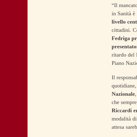
“Il mancato
in Sanità 
livello cen
cittadini. 
Fedriga pre
presentato
ritardo del
Piano Nazio
Il responsa
quotidiane
Nazionale
,
che sempre 
Riccardi e
modalità di
attesa sareb