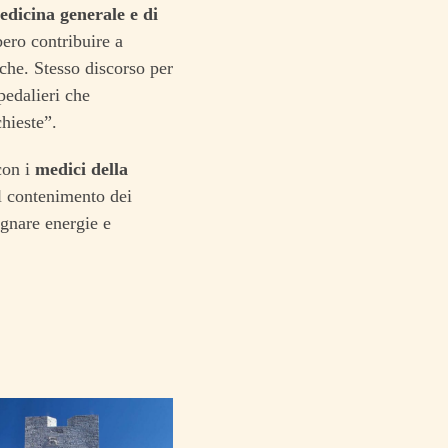
edicina generale e di
ero contribuire a
iche. Stesso discorso per
pedalieri che
hieste”.
con i
medici della
l contenimento dei
egnare energie e