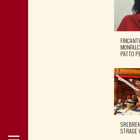
FINCANTI
MONFALC
PATTO PE
SREBRENI
STRAGE 