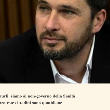
aurli, siamo al non-governo della Sanità
proteste cittadini sono quotidiane