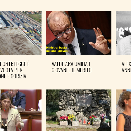
PORTI: LEGGE È
VALDITARA UMILIA I
ALE
 VUOTA PER
GIOVANI E IL MERITO
ANN
NE E GORIZIA