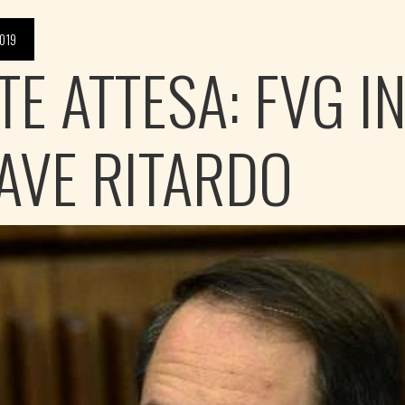
019
TE ATTESA: FVG I
AVE RITARDO