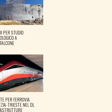
I PER STUDIO
OLOGICO A
FALCONE
TE PER FERROVIA
ZIA-TRIESTE NEL DL
RASTRUTTURE