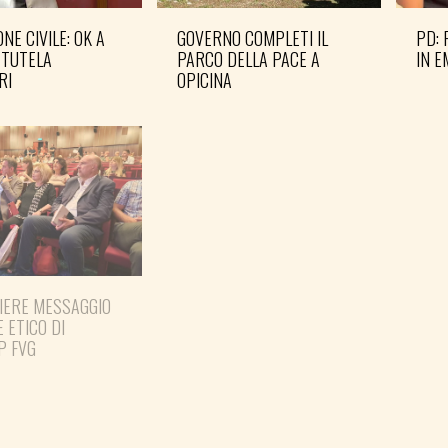
NE CIVILE: OK A
GOVERNO COMPLETI IL
PD: 
 TUTELA
PARCO DELLA PACE A
IN 
RI
OPICINA
IERE MESSAGGIO
PREPARARE LE ELEZIONI
E ETICO DI
PER TEMPO
P FVG