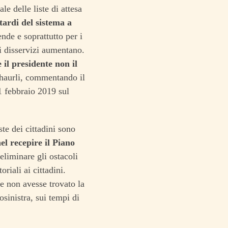
e delle liste di attesa
tardi del sistema a
nde e soprattutto per i
 i disservizi aumentano.
 il presidente non il
Shaurli, commentando il
21 febbraio 2019 sul
te dei cittadini sono
el recepire il Piano
’eliminare gli ostacoli
riali ai cittadini.
se non avesse trovato la
sinistra, sui tempi di