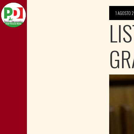
1 AGOSTO 2
LIS
GR