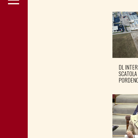
DL INTER
SCATOLA
PORDENO