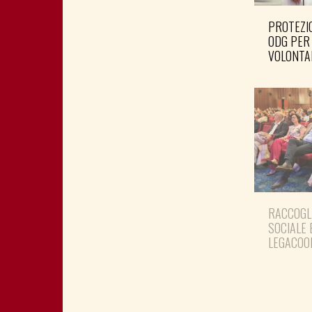
PROTEZIO
ODG PER
VOLONTA
RACCOGL
SOCIALE 
LEGACOO