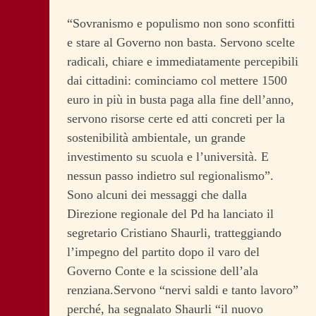
“Sovranismo e populismo non sono sconfitti
e stare al Governo non basta. Servono scelte
radicali, chiare e immediatamente percepibili
dai cittadini: cominciamo col mettere 1500
euro in più in busta paga alla fine dell’anno,
servono risorse certe ed atti concreti per la
sostenibilità ambientale, un grande
investimento su scuola e l’università. E
nessun passo indietro sul regionalismo”.
Sono alcuni dei messaggi che dalla
Direzione regionale del Pd ha lanciato il
segretario Cristiano Shaurli, tratteggiando
l’impegno del partito dopo il varo del
Governo Conte e la scissione dell’ala
renziana.Servono “nervi saldi e tanto lavoro”
perché, ha segnalato Shaurli “il nuovo