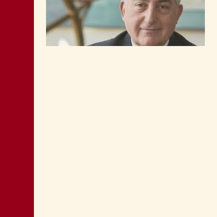
LA “CATTIVA POLITICA” NEL PORTO DI
TRIESTE