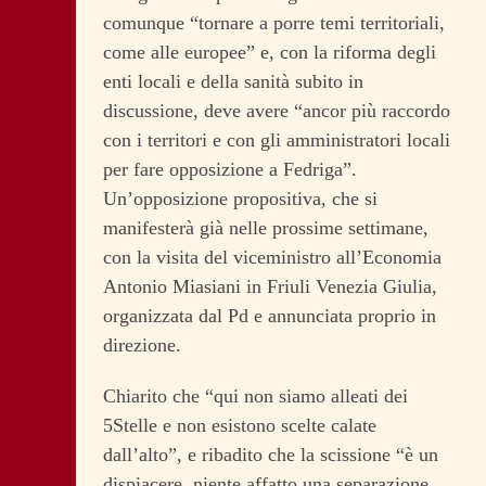
comunque “tornare a porre temi territoriali,
come alle europee” e, con la riforma degli
enti locali e della sanità subito in
discussione, deve avere “ancor più raccordo
con i territori e con gli amministratori locali
per fare opposizione a Fedriga”.
Un’opposizione propositiva, che si
manifesterà già nelle prossime settimane,
con la visita del viceministro all’Economia
Antonio Miasiani in Friuli Venezia Giulia,
organizzata dal Pd e annunciata proprio in
direzione.
Chiarito che “qui non siamo alleati dei
5Stelle e non esistono scelte calate
dall’alto”, e ribadito che la scissione “è un
dispiacere, niente affatto una separazione