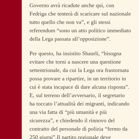
Governo avrà ricadute anche qui, con
Fedriga che tenterà di scaricare sul nazionale
tutto quello che non va”, e gli stessi
referendum “sono un atto politico immediato
della Lega passata all’opposizione”.
Per questo, ha insistito Shaurli, “bisogna
evitare che torni a nascere una questione
settentrionale, da cui la Lega ora frastornata
possa provare a ripartire, in un territorio in
cui è stata incapace di dare alcuna risposta”.
E, sul terreno dell’avversario, il segretario
ha toccato l’attualità dei migranti, indicando
una via fatta di “più umanità e più
sicurezza”, e chiedendo il rinnovo del
contratto del personale di polizia “fermo da
250 giorni”.Il partito regionale deve