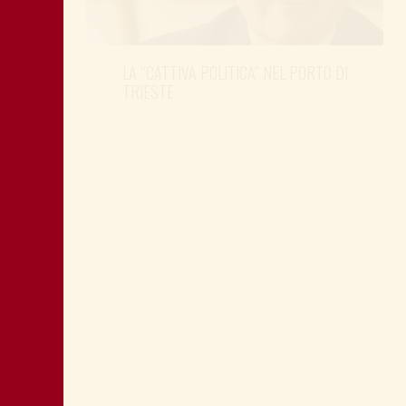
LA “CATTIVA POLITICA” NEL PORTO DI
TRIESTE
DONNE DEM E SEGRETERIA PD FVG:
NOVITÀ AL VERTICE