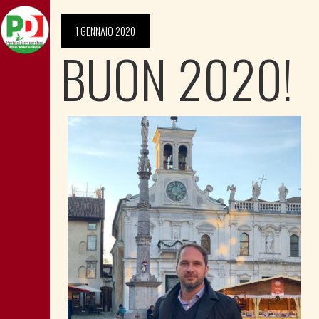
1 GENNAIO 2020
BUON 2020!