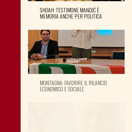
SHOAH: TESTIMONE MANDIĆ È
MEMORIA ANCHE PER POLITICA
MONTAGNA: FAVORIRE IL RILANCIO
ECONOMICO E SOCIALE