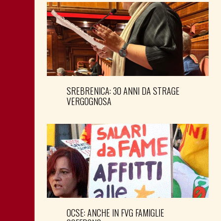
SREBRENICA: 30 ANNI DA STRAGE
VERGOGNOSA
OCSE: ANCHE IN FVG FAMIGLIE