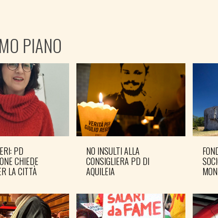
IMO PIANO
ERI: PD
NO INSULTI ALLA
FOND
ONE CHIEDE
CONSIGLIERA PD DI
SOCI
R LA CITTÀ
AQUILEIA
MON