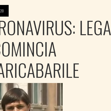
020
RONAVIRUS: LEG
COMINCIA
ARICABARILE