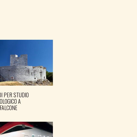
I PER STUDIO
OLOGICO A
FALCONE