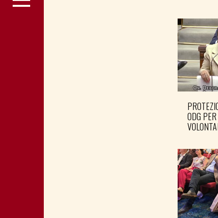
PROTEZIO
ODG PER
VOLONTA