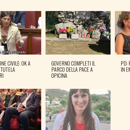
NE CIVILE: OK A
GOVERNO COMPLETI IL
PD: 
 TUTELA
PARCO DELLA PACE A
IN 
RI
OPICINA