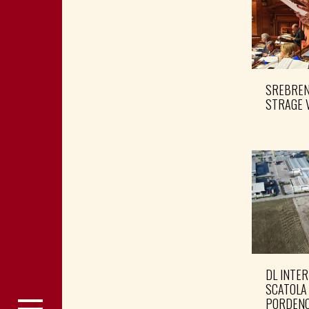
SREBRENI
STRAGE 
DL INTER
SCATOLA
PORDENO