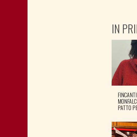
IN PR
FINCANTI
MONFALC
PATTO PE