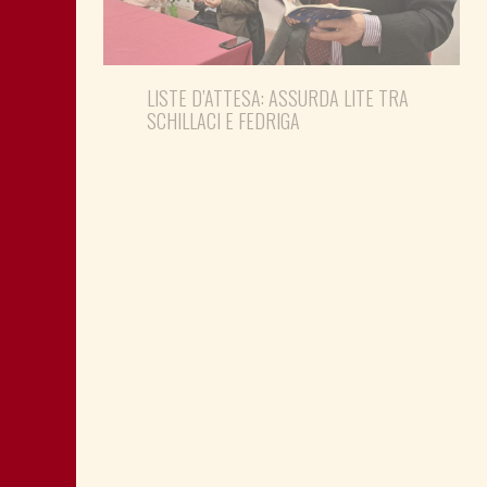
LISTE D’ATTESA: ASSURDA LITE TRA
SCHILLACI E FEDRIGA
SOLUZIONE VERTENZA BEKO NON
OSCURI CRISI ELECTROLUX