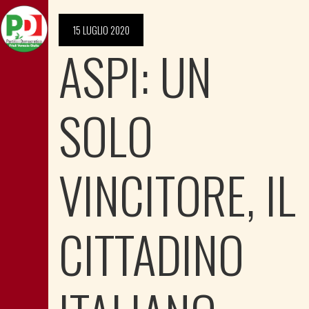
15 LUGLIO 2020
ASPI: UN
SOLO
VINCITORE, IL
CITTADINO