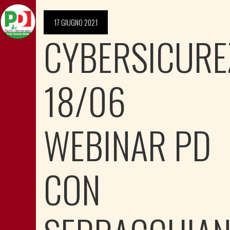
17 GIUGNO 2021
CYBERSICURE
18/06
WEBINAR PD
CON