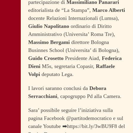
partecipazione di
Massimiliano Panarari
editorialista de “La Stampa”,
Marco Alberti
docente Relazioni Internazionali (Lumsa),
Giulio Napolitano
ordinario di Diritto
Amministrativo (Universita’ Roma Tre),
Massimo Bergami
direttore Bologna
Businnes School (Universita’ di Bologna),
Guido Crosetto
Presidente Aiad,
Federica
Dieni
M5s, segretaria Copasir,
Raffaele
Volpi
deputato Lega.
I lavori saranno conclusi da
Debora
Serracchiani
, capogruppo Pd alla Camera.
Sara’ possibile seguire l’iniziativa sulla
pagina Facebook @partitodemocratico e sul
canale Youtube ➡️https://bit.ly/3wBU9F8 del