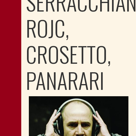
SERRACCHIAN
ROJC,
CROSETTO,
PANARARI