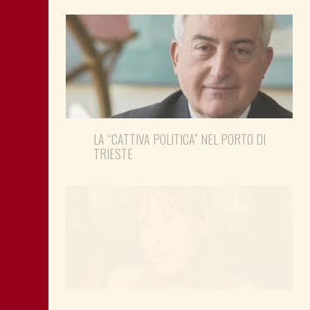
LA “CATTIVA POLITICA” NEL PORTO DI
TRIESTE