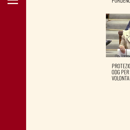
PORDENO
PROTEZIO
ODG PER
VOLONTA