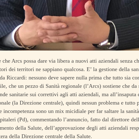
e che Arcs possa dare via libera a nuovi atti aziendali senza che
ori dei territori ne sappiano qualcosa. E’ la gestione della san
da Riccardi: nessuno deve sapere nulla prima che tutto sia c
ile, che un pezzo di Sanità regionale (l’Arcs) sostiene che da
de sanitarie sui correttivi agli atti aziendali, ma all’insaputa 
onale (la Direzione centrale), quindi nessun problema e tutto p
 incompetenza sono un mix micidiale per far saltare la sanità
pitaleri (Pd), commentando l’annuncio, fatto dal direttore del
mento della Salute, dell’approvazione degli atti aziendali respi
tera della Direzione centrale della Salute.