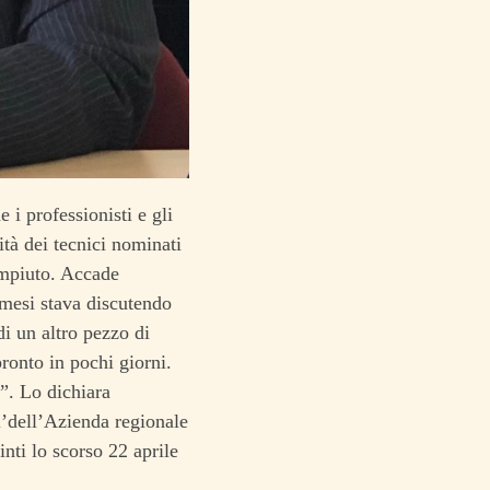
 i professionisti e gli
ità dei tecnici nominati
ompiuto. Accade
 mesi stava discutendo
di un altro pezzo di
ronto in pochi giorni.
”. Lo dichiara
l’dell’Azienda regionale
nti lo scorso 22 aprile