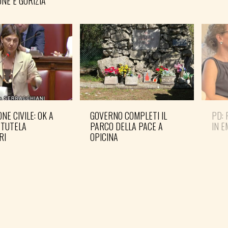
NE E GORIZIA
NE CIVILE: OK A
GOVERNO COMPLETI IL
PD: 
 TUTELA
PARCO DELLA PACE A
IN 
RI
OPICINA