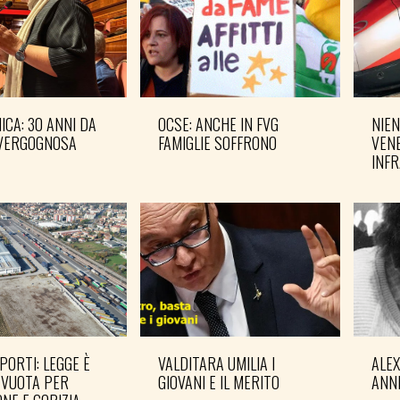
CA: 30 ANNI DA
OCSE: ANCHE IN FVG
NIEN
VERGOGNOSA
FAMIGLIE SOFFRONO
VENE
INF
PORTI: LEGGE È
VALDITARA UMILIA I
ALE
 VUOTA PER
GIOVANI E IL MERITO
ANN