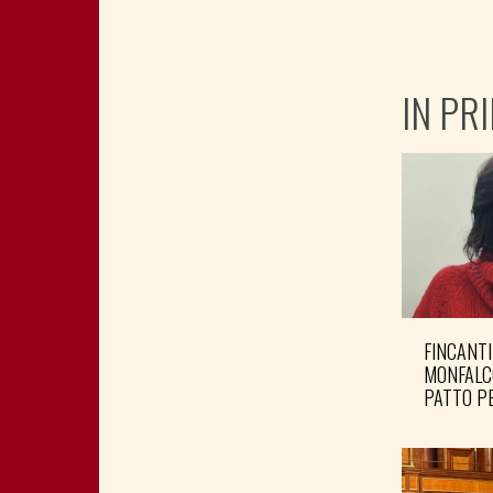
IN PR
FINCANTI
MONFALC
PATTO PE