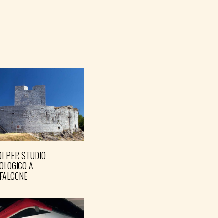
I PER STUDIO
OLOGICO A
FALCONE