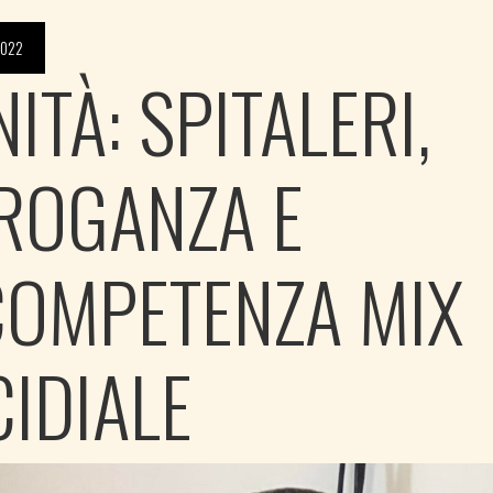
2022
ITÀ: SPITALERI,
ROGANZA E
COMPETENZA MIX
CIDIALE