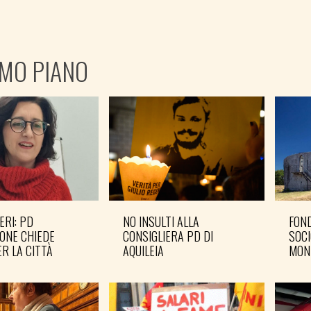
IMO PIANO
ERI: PD
NO INSULTI ALLA
FOND
ONE CHIEDE
CONSIGLIERA PD DI
SOCI
R LA CITTÀ
AQUILEIA
MON