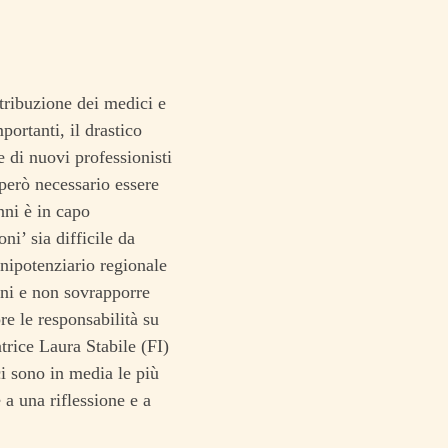
etribuzione dei medici e
portanti, il drastico
e di nuovi professionisti
 però necessario essere
nni è in capo
ni’ sia difficile da
enipotenziario regionale
ani e non sovrapporre
re le responsabilità su
trice Laura Stabile (FI)
ci sono in media le più
 a una riflessione e a