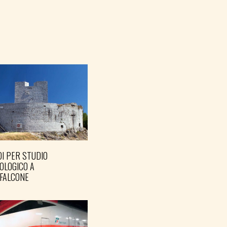
I PER STUDIO
OLOGICO A
FALCONE