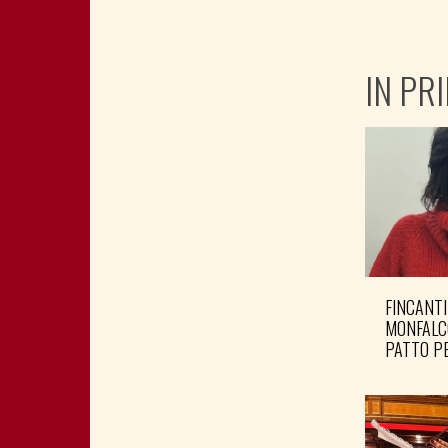
IN PR
FINCANTI
MONFALC
PATTO PE