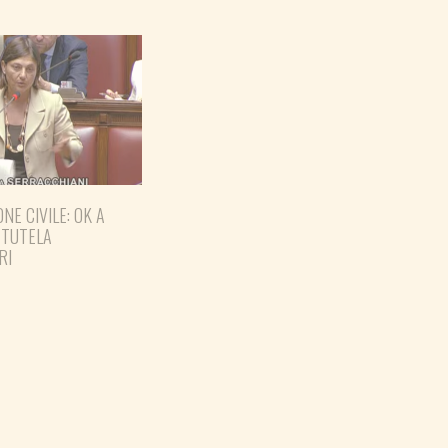
NE CIVILE: OK A
GOVERNO COMPLETI IL
 TUTELA
PARCO DELLA PACE A
RI
OPICINA