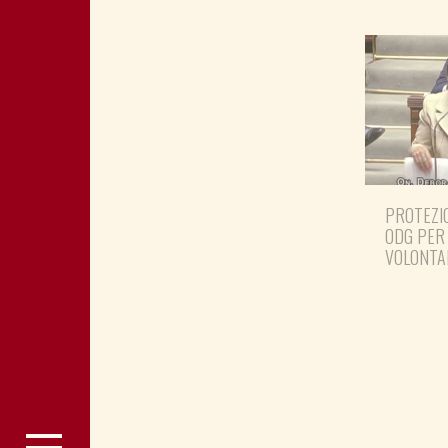
PROTEZIO
ODG PER
VOLONTA