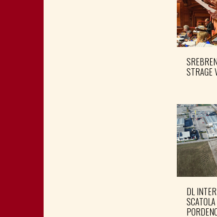
SREBRENI
STRAGE 
DL INTER
SCATOLA
PORDENO