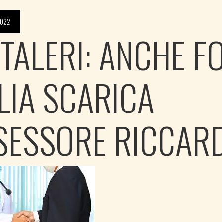
2022
ITALERI: ANCHE F
ALIA SCARICA
SESSORE RICCARD