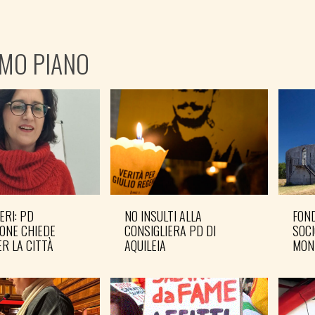
IMO PIANO
ERI: PD
NO INSULTI ALLA
FOND
ONE CHIEDE
CONSIGLIERA PD DI
SOCI
R LA CITTÀ
AQUILEIA
MON