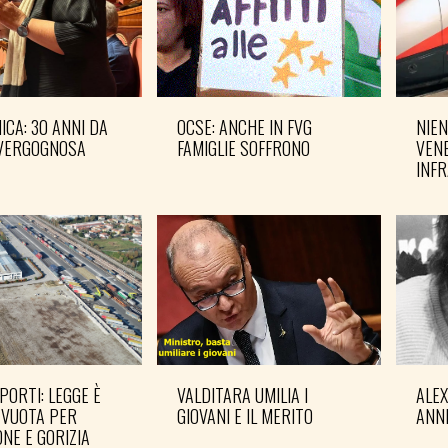
CA: 30 ANNI DA
OCSE: ANCHE IN FVG
NIEN
VERGOGNOSA
FAMIGLIE SOFFRONO
VENE
INF
PORTI: LEGGE È
VALDITARA UMILIA I
ALE
 VUOTA PER
GIOVANI E IL MERITO
ANN
NE E GORIZIA