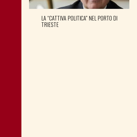
LA “CATTIVA POLITICA” NEL PORTO DI
TRIESTE
DONNE DEM E SEGRETERIA PD FVG:
NOVITÀ AL VERTICE