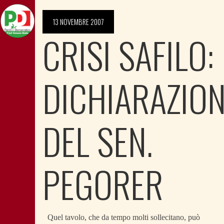
13 NOVEMBRE 2007
CRISI SAFILO:
DICHIARAZIO
DEL SEN.
PEGORER
Quel tavolo, che da tempo molti sollecitano, può