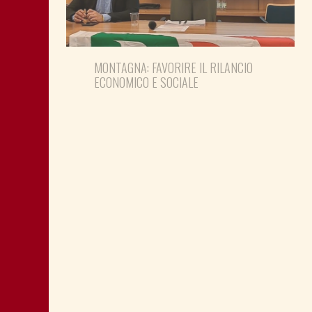
MONTAGNA: FAVORIRE IL RILANCIO
ECONOMICO E SOCIALE
LA “CATTIVA POLITICA” NEL PORTO DI
TRIESTE