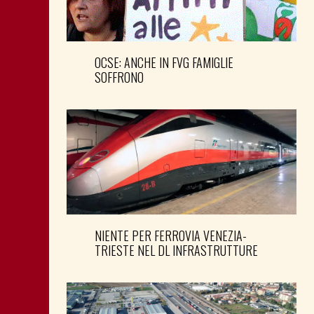
OCSE: ANCHE IN FVG FAMIGLIE
SOFFRONO
NIENTE PER FERROVIA VENEZIA-
TRIESTE NEL DL INFRASTRUTTURE