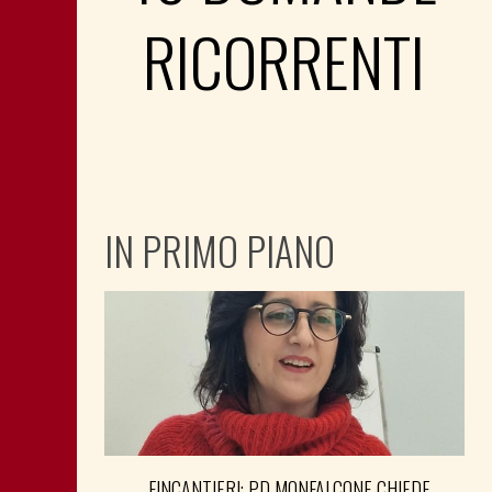
RICORRENTI
IN PRIMO PIANO
FINCANTIERI: PD MONFALCONE CHIEDE