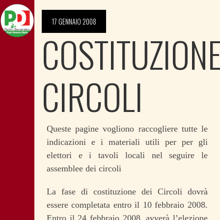
17 GENNAIO 2008
COSTITUZION
CIRCOLI
Queste pagine vogliono raccogliere tutte le
indicazioni e i materiali utili per per gli
elettori e i tavoli locali nel seguire le
assemblee dei circoli
La fase di costituzione dei Circoli dovrà
essere completata entro il 10 febbraio 2008.
Entro il 24 febbraio 2008, avverà l’elezione