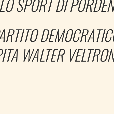
LO SPORT DI PORDE
PARTITO DEMOCRATIC
ITA WALTER VELTRON