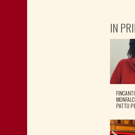
IN PR
FINCANTI
MONFALC
PATTO PE