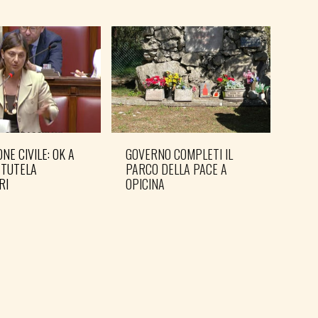
NE CIVILE: OK A
GOVERNO COMPLETI IL
PD: 
 TUTELA
PARCO DELLA PACE A
IN 
RI
OPICINA