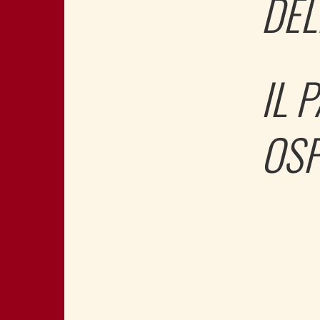
DEL
IL 
OSP