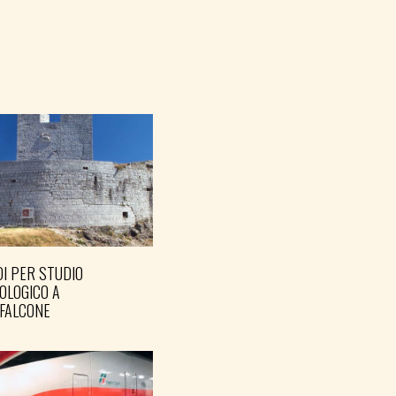
I PER STUDIO
OLOGICO A
FALCONE