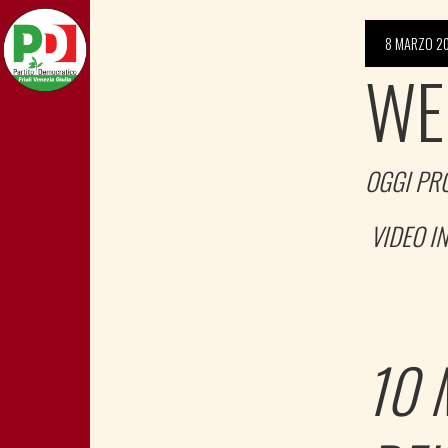
8 MARZO 2
WE
OGGI PR
VIDEO IN
10 