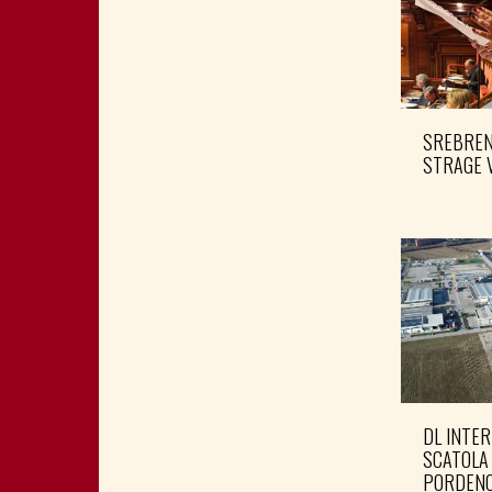
SREBRENI
STRAGE 
DL INTER
SCATOLA
PORDENO