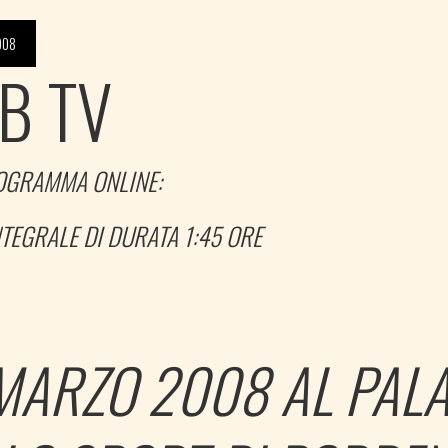
008
B TV
OGRAMMA ONLINE:
TEGRALE DI DURATA 1:45 ORE
MARZO 2008 AL PAL