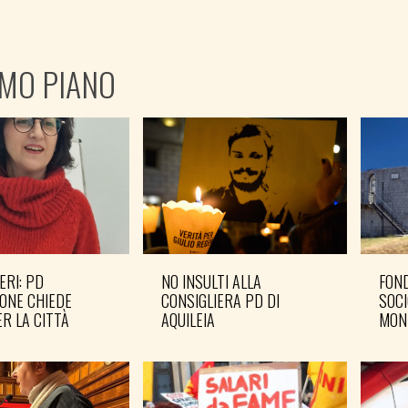
IMO PIANO
ERI: PD
NO INSULTI ALLA
FOND
ONE CHIEDE
CONSIGLIERA PD DI
SOCI
R LA CITTÀ
AQUILEIA
MON