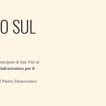
TO SUL
nicipale di San Vito al
’infrastruttra per il
l Partito Democratico