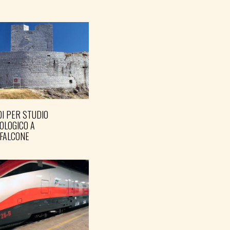
I PER STUDIO
OLOGICO A
FALCONE