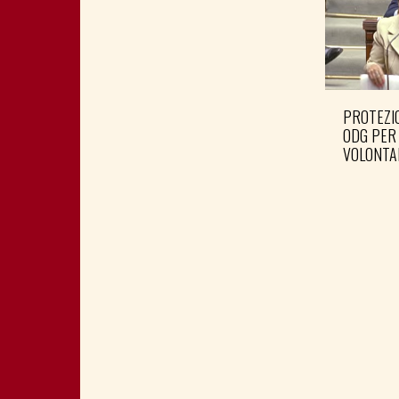
PROTEZIO
ODG PER
VOLONTA