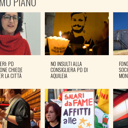
IMO PIANO
ERI: PD
NO INSULTI ALLA
FOND
ONE CHIEDE
CONSIGLIERA PD DI
SOCI
R LA CITTÀ
AQUILEIA
MON