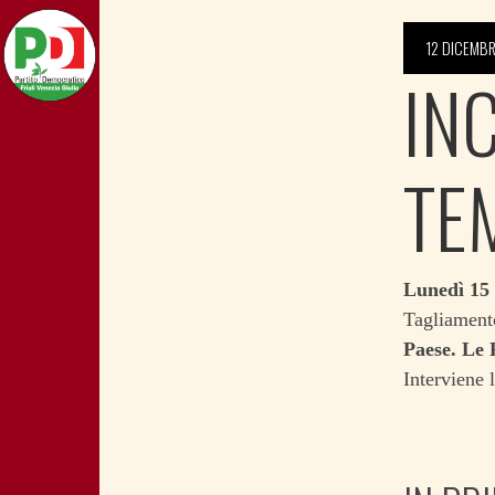
12 DICEMBR
IN
TE
Lunedì 15
Tagliament
Paese. Le 
Interviene 