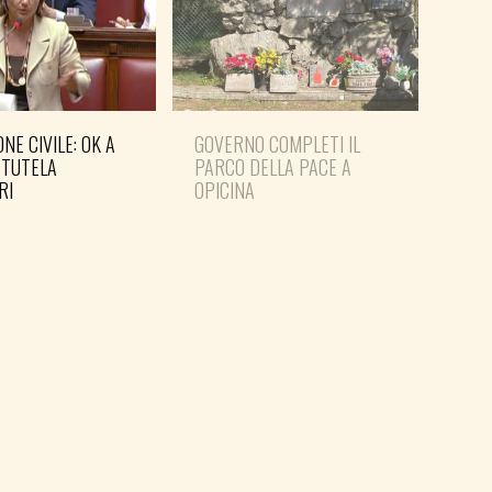
NE CIVILE: OK A
GOVERNO COMPLETI IL
PD: 
 TUTELA
PARCO DELLA PACE A
IN 
RI
OPICINA