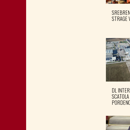
SREBRENI
STRAGE 
DL INTER
SCATOLA
PORDENO