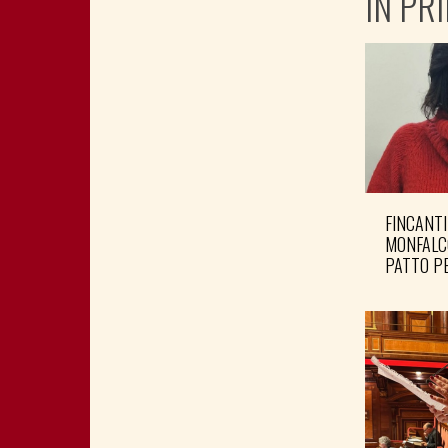
IN PR
FINCANTI
MONFALC
PATTO PE