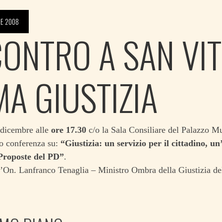
E 2008
CONTRO A SAN VI
MA GIUSTIZIA
dicembre alle
ore 17.30
c/o la Sala Consiliare del Palazzo Mu
o conferenza su:
“Giustizia: un servizio per il cittadino, un
Proposte del PD”
.
l’On. Lanfranco Tenaglia – Ministro Ombra della Giustizia de