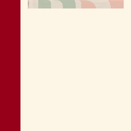
MONTAGNA: FAVORIRE IL RILANCIO
ECONOMICO E SOCIALE
LA “CATTIVA POLITICA” NEL PORTO DI
TRIESTE