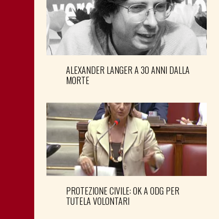
ALEXANDER LANGER A 30 ANNI DALLA
MORTE
PROTEZIONE CIVILE: OK A ODG PER
TUTELA VOLONTARI