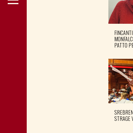
FINCANTI
MONFALC
PATTO PE
SREBRENI
STRAGE 