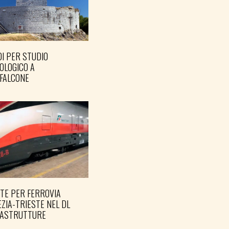
I PER STUDIO
OLOGICO A
FALCONE
TE PER FERROVIA
ZIA-TRIESTE NEL DL
RASTRUTTURE