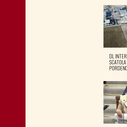
DL INTER
SCATOLA
PORDENO