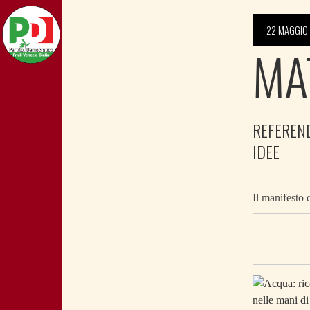
22 MAGGIO 
MA
REFEREND
IDEE
Il manifesto