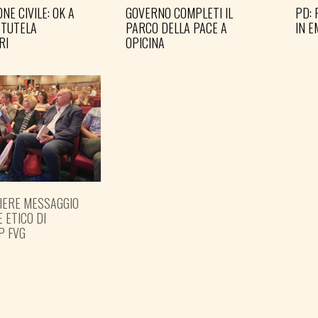
NE CIVILE: OK A
GOVERNO COMPLETI IL
PD: 
 TUTELA
PARCO DELLA PACE A
IN 
RI
OPICINA
IERE MESSAGGIO
E ETICO DI
P FVG