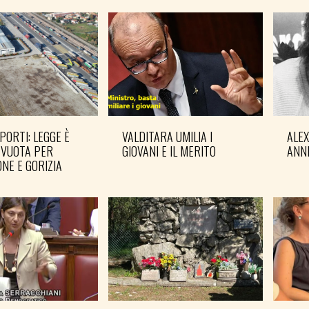
PORTI: LEGGE È
VALDITARA UMILIA I
ALE
 VUOTA PER
GIOVANI E IL MERITO
ANN
NE E GORIZIA