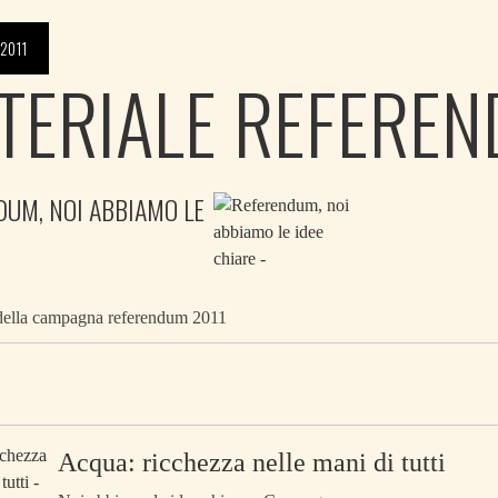
2011
TERIALE REFERE
UM, NOI ABBIAMO LE
 della campagna referendum 2011
Acqua: ricchezza nelle mani di tutti