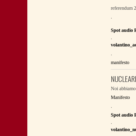
referendum 
.
Spot audio
.
volantino_
.
manifesto
NUCLEARE
Noi abbiamo 
Manifesto
.
Spot audio
.
volantino_n