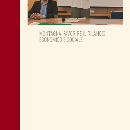
MONTAGNA: FAVORIRE IL RILANCIO
ECONOMICO E SOCIALE
LA “CATTIVA POLITICA” NEL PORTO DI
TRIESTE