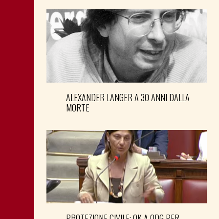
ALEXANDER LANGER A 30 ANNI DALLA
MORTE
PROTEZIONE CIVILE: OK A ODG PER