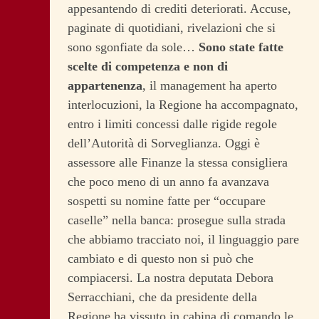
appesantendo di crediti deteriorati. Accuse,
paginate di quotidiani, rivelazioni che si
sono sgonfiate da sole…
Sono state fatte
scelte di competenza e non di
appartenenza
, il management ha aperto
interlocuzioni, la Regione ha accompagnato,
entro i limiti concessi dalle rigide regole
dell’Autorità di Sorveglianza.
Oggi è
assessore alle Finanze la stessa consigliera
che poco meno di un anno fa avanzava
sospetti su nomine fatte per “occupare
caselle” nella banca: prosegue sulla strada
che abbiamo tracciato noi, il linguaggio pare
cambiato e di questo non si può che
compiacersi. La nostra deputata Debora
Serracchiani, che da presidente della
Regione ha vissuto in cabina di comando le