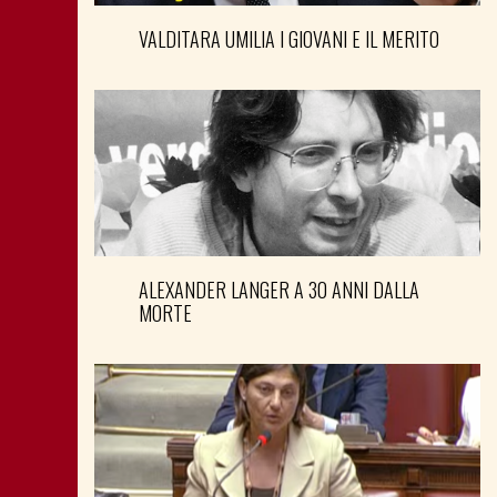
VALDITARA UMILIA I GIOVANI E IL MERITO
ALEXANDER LANGER A 30 ANNI DALLA
MORTE