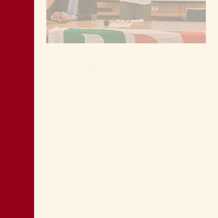
MONTAGNA: FAVORIRE IL RILANCIO
ECONOMICO E SOCIALE
LA “CATTIVA POLITICA” NEL PORTO DI
TRIESTE