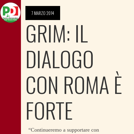
7 MARZO 2014
GRIM: IL
DIALOGO
CON ROMA È
FORTE
“Continueremo a supportare con