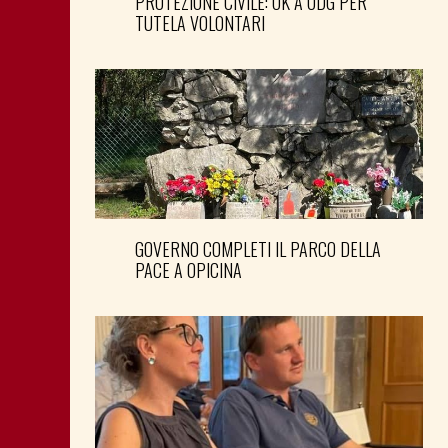
PROTEZIONE CIVILE: OK A ODG PER
TUTELA VOLONTARI
GOVERNO COMPLETI IL PARCO DELLA
PACE A OPICINA