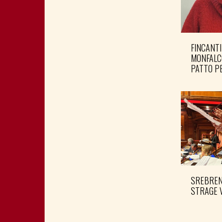
FINCANTI
MONFALC
PATTO PE
SREBRENI
STRAGE 