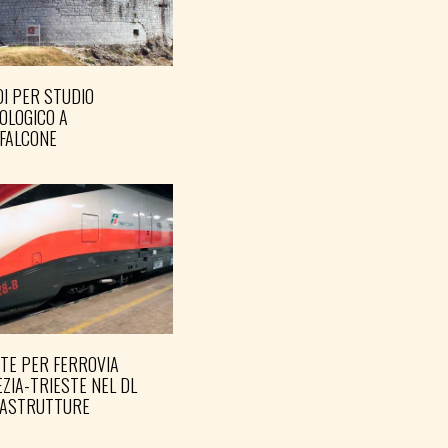
I PER STUDIO
OLOGICO A
FALCONE
TE PER FERROVIA
ZIA-TRIESTE NEL DL
RASTRUTTURE