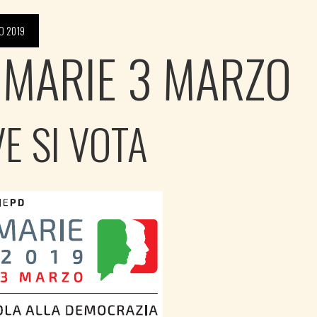
O 2019
IMARIE 3 MARZO
E SI VOTA