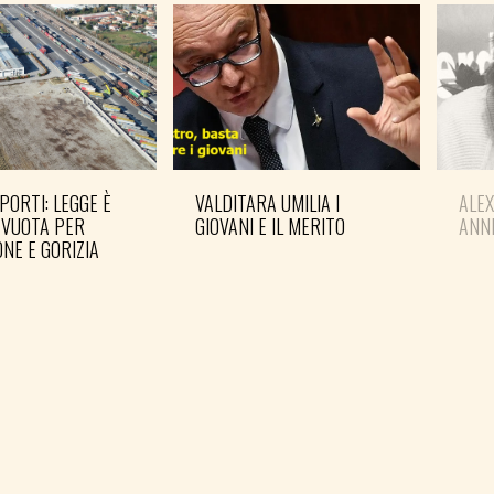
PORTI: LEGGE È
VALDITARA UMILIA I
ALE
 VUOTA PER
GIOVANI E IL MERITO
ANN
NE E GORIZIA