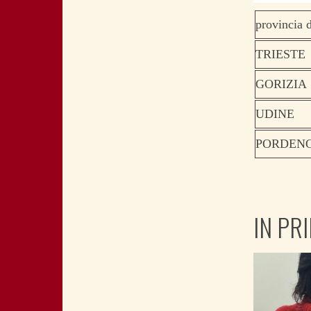
provincia d
TRIESTE
GORIZIA
UDINE
PORDEN
IN PR