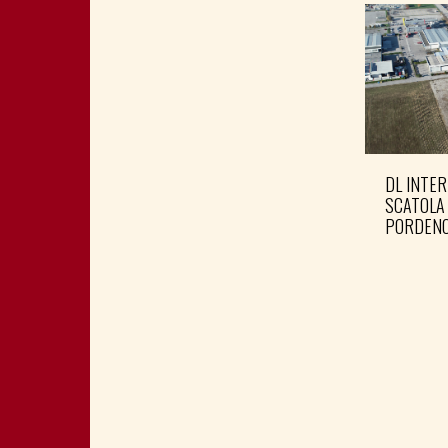
DL INTER
SCATOLA
PORDENO