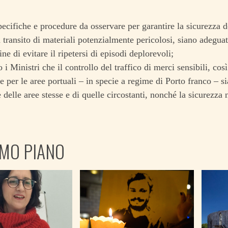
ecifiche e procedure da osservare per garantire la sicurezza de
 transito di materiali potenzialmente pericolosi, siano adeguat
ine di evitare il ripetersi di episodi deplorevoli;
 i Ministri che il controllo del traffico di merci sensibili, cos
e per le aree portuali – in specie a regime di Porto franco – si
e delle aree stesse e di quelle circostanti, nonché la sicurezza
IMO PIANO