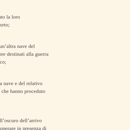
to la loro
orto;
un’altra nave del
e destinati alla guerra
co;
a nave e del relativo
a, che hanno proceduto
ll’oscuro dell’arrivo
operare in presenza di