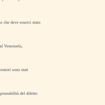
e che deve esserci stato
dal Venezuela,
ratori sono stati
sponsabilità del difetto