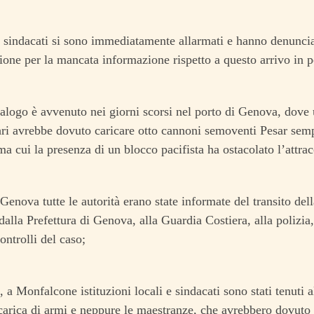
e sindacati si sono immediatamente allarmati e hanno denuncia
one per la mancata informazione rispetto a questo arrivo in p
alogo è avvenuto nei giorni scorsi nel porto di Genova, dove 
i avrebbe dovuto caricare otto cannoni semoventi Pesar sempr
a cui la presenza di un blocco pacifista ha ostacolato l’attrac
 Genova tutte le autorità erano state informate del transito dell
dalla Prefettura di Genova, alla Guardia Costiera, alla polizi
controlli del caso;
, a Monfalcone istituzioni locali e sindacati sono stati tenuti a
carica di armi e neppure le maestranze, che avrebbero dovuto 