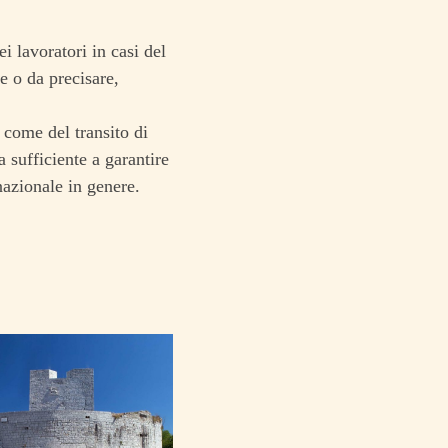
i lavoratori in casi del
e o da precisare,
ì come del transito di
a sufficiente a garantire
 nazionale in genere.