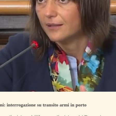
ni: interrogazione su transito armi in porto