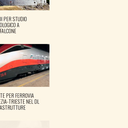
I PER STUDIO
OLOGICO A
FALCONE
TE PER FERROVIA
ZIA-TRIESTE NEL DL
RASTRUTTURE