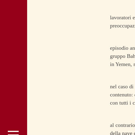
lavoratori 
preoccupazi
episodio an
gruppo Bahr
in Yemen, m
nel caso di
contenuto: 
con tutti i 
al contrario
della nave 