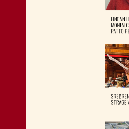
FINCANTI
MONFALC
PATTO PE
SREBRENI
STRAGE 