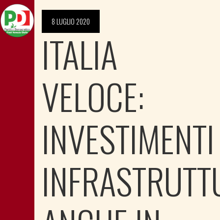
8 LUGLIO 2020
ITALIA
VELOCE:
INVESTIMENTI
INFRASTRUTT