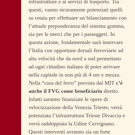
infrastrutture e ai servizi di trasporto. Tra
questi, vanno sicuramente potenziati quelli
su rotaia per effettuare un bilanciamento con
l’attuale preponderanza del sistema gomma,
sia per le merci che per i passeggeri. In
questa azione, fondamentale sarà innervare
l’Italia con opportune dorsali ferroviarie ad
alta velocità che da nord a sud permettano
ad ogni cittadino italiano di poter arrivare
nella capitale in non più di 4 ore e mezza.
Nella “cura del ferro” prevista dal MIT
c’è
anche il FVG come beneficiario
diretto.
Infatti saranno finanziate le opere di
velocizzazione della Venezia Trieste, verrà
potenziata l’infrastruttura Trieste Divaccia e
verrà raddoppiata la Udine Cervignano.
Questi interventi avranno sia un forte