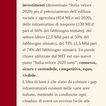
investimenti
(denominato “Italia veloce
2020) per il potenziamento dell’edilizia
sociale e agevolata (854 MLn nel 2020),
delle infrastrutture di trasporto (130 MLd
pari al 66% del fabbisogno stimato), del
settore idrico (2,0 Mld pari al 50% del
fabbisogno stimato), del TPL (2,5 Mld pari
al 74% del fabbisogno stimato). Le parole
chiave utilizzate dal MIT nel suo nuovo
piano “Italia veloce 2020 sono”:
connesso,
sicuro e sostenibile, competitivo, equo,
vivibile
.
L’idea di base è che siano da colmare i gap
infrastrutturali esistenti nelle varie aree
italiane, mettendo in condizione ogni
cittadino di avere un accesso facile alle