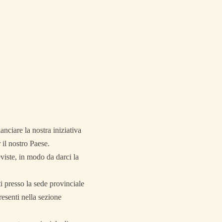
nciare la nostra iniziativa
 il nostro Paese.
viste, in modo da darci la
ti presso la sede provinciale
resenti nella sezione