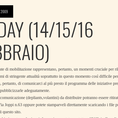
 2009
DAY (14/15/16
BBRAIO)
te di mobilitazione rappresentano, pertanto, un momenti cruciale per rila
emi di stringente attualità soprattutto in questo momento così difficile per
 pertanto, di comunicarci al più presto il programma delle iniziative pre
i pubblicizzarle adeguatamente.
i comunicazione (depliants,volantini) da distribuire potranno essere ritira
ia Joppi n.63 oppure potete stamparveli direttamente scaricando i file p
i questo sito.