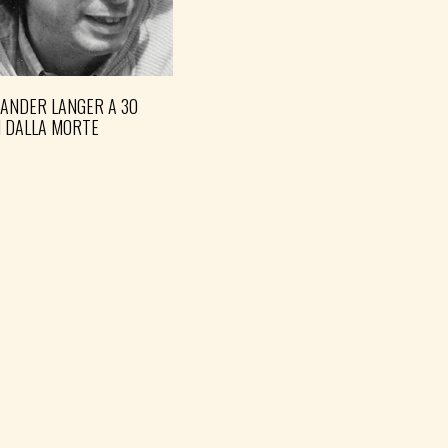
XANDER LANGER A 30
I DALLA MORTE
FVG BLOCCHI LAVORO
EMERGENZA CALDO