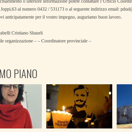
 chiarimento o ulteriore informazione potete contattare l’Ufficio Coord
 Joppi,63 al numero 0432 / 531173 o al seguente indirizzo email: pdud@
vi anticipatamente per il vostro impegno, auguriamo buon lavoro.
belli Cristiano Shaurli
le organizzazione – – Coordinatore provinciale –
IMO PIANO