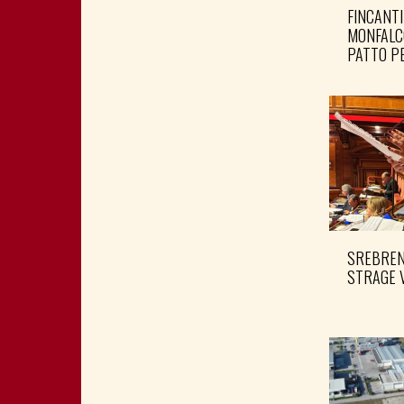
FINCANTI
MONFALC
PATTO PE
SREBRENI
STRAGE 