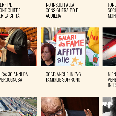
ERI: PD
NO INSULTI ALLA
FOND
ONE CHIEDE
CONSIGLIERA PD DI
SOCI
R LA CITTÀ
AQUILEIA
MON
CA: 30 ANNI DA
OCSE: ANCHE IN FVG
NIEN
VERGOGNOSA
FAMIGLIE SOFFRONO
VENE
INF