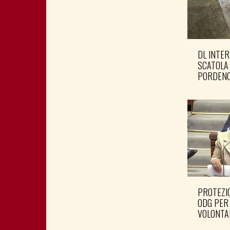
DL INTER
SCATOLA
PORDENO
PROTEZIO
ODG PER
VOLONTA