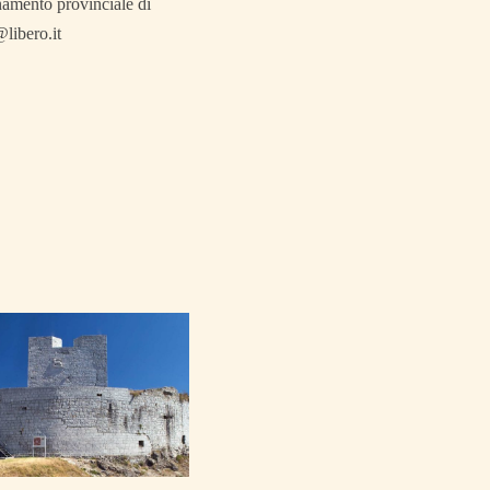
inamento provinciale di
libero.it