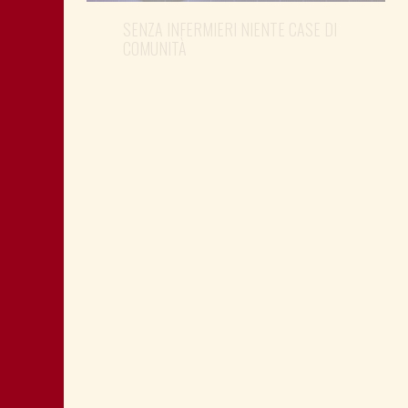
SENZA INFERMIERI NIENTE CASE DI
COMUNITÀ