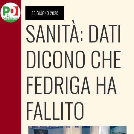
30 GIUGNO 2026
SANITÀ: DATI
DICONO CHE
FEDRIGA HA
FALLITO