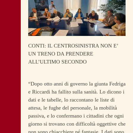
CONTI: IL CENTROSINISTRA NON E’
UN TRENO DA PRENDERE
ALL’ULTIMO SECONDO
“Dopo otto anni di governo la giunta Fedriga
e Riccardi ha fallito sulla sanità. Lo dicono i
dati e le tabelle, lo raccontano le liste di
attesa, le fughe del personale, la mobilità
passiva, e lo confermano i cittadini che ogni
giorno si trovano con difficoltà oggettive che
non sono chiacchiere né fantasie. I dati sono