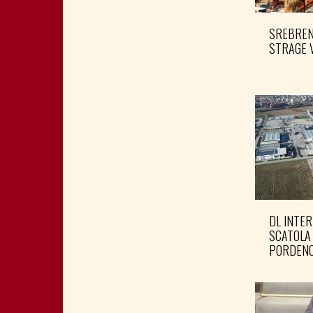
SREBRENI
STRAGE 
DL INTER
SCATOLA
PORDENO