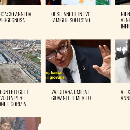
CA: 30 ANNI DA
OCSE: ANCHE IN FVG
NIEN
VERGOGNOSA
FAMIGLIE SOFFRONO
VENE
INF
PORTI: LEGGE È
VALDITARA UMILIA I
ALE
 VUOTA PER
GIOVANI E IL MERITO
ANN
NE E GORIZIA