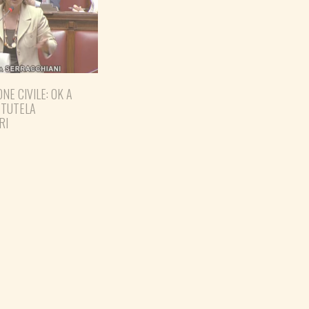
NE CIVILE: OK A
 TUTELA
RI