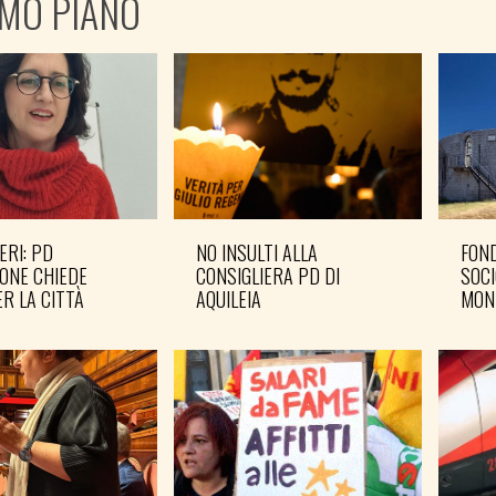
IMO PIANO
ERI: PD
NO INSULTI ALLA
FOND
ONE CHIEDE
CONSIGLIERA PD DI
SOCI
R LA CITTÀ
AQUILEIA
MON