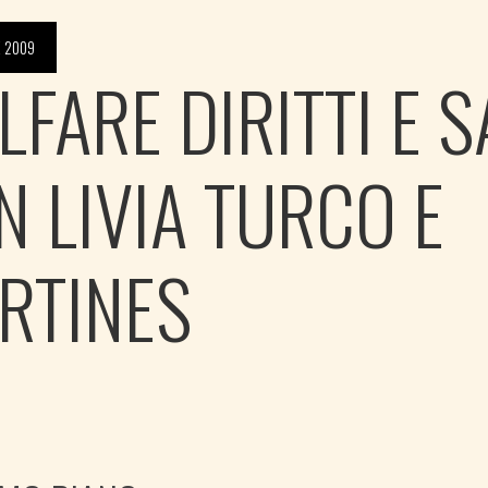
E 2009
FARE DIRITTI E S
N LIVIA TURCO E
RTINES