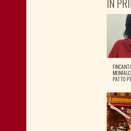
IN PR
FINCANTI
MONFALC
PATTO PE