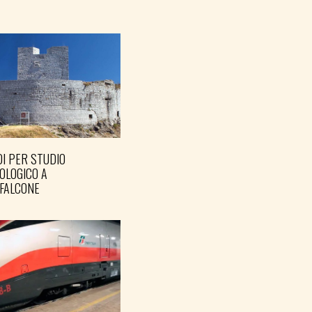
I PER STUDIO
OLOGICO A
FALCONE