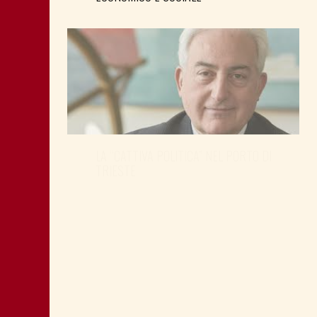
LA “CATTIVA POLITICA” NEL PORTO DI
TRIESTE