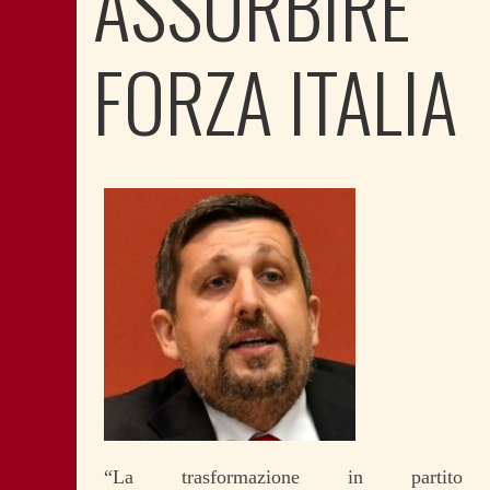
ASSORBIRE
FORZA ITALIA
“La trasformazione in partito