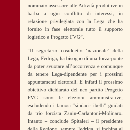
nominato assessore alle Attività produttive in
barba a ogni conflitto di interessi, in
relazione privilegiata con la Lega che ha
fornito in fase elettorale tutto il supporto
logistico a Progetto FVG”.
“Il segretario cosiddetto ‘nazionale’ della
Lega, Fedriga, ha bisogno di una forza-ponte
da poter svuotare all’occorrenza e comunque
da tenere Lega-dipendente per i prossimi
appuntamenti elettorali. E infatti il prossimo
obiettivo dichiarato del neo partito Progetto
FVG sono le elezioni amministrative,
escludendo i famosi “sindaci-ribelli” guidati
da trio forzista Zanin-Carlantoni-Molinaro.
Intanto – conclude Spitaleri – il presidente
della Regione, sempre Fedriga, si inchina al