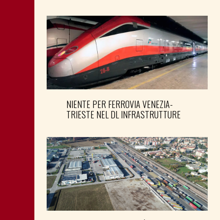
NIENTE PER FERROVIA VENEZIA-
TRIESTE NEL DL INFRASTRUTTURE